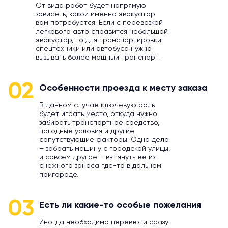
От вида работ будет напрямую
зависеть, какой именно эвакуатор
вам потребуется. Если с перевозкой
легкового авто справится небольшой
эвакуатор, то для транспортировки
спецтехники или автобуса нужно
вызывать более мощный транспорт.
02
Особенности проезда к месту заказа
В данном случае ключевую роль
будет играть место, откуда нужно
забирать транспортное средство,
погодные условия и другие
сопутствующие факторы. Одно дело
– забрать машину с городской улицы,
и совсем другое – вытянуть ее из
снежного заноса где-то в дальнем
пригороде.
03
Есть ли какие-то особые пожелания
Иногда необходимо перевезти сразу