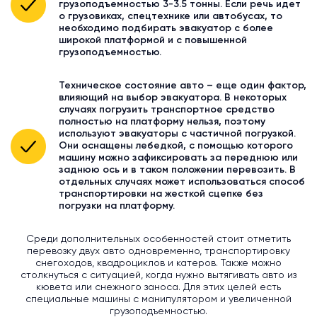
грузоподъемностью 3-3.5 тонны. Если речь идет
о грузовиках, спецтехнике или автобусах, то
необходимо подбирать эвакуатор с более
широкой платформой и с повышенной
грузоподъемностью.
Техническое состояние авто – еще один фактор,
влияющий на выбор эвакуатора. В некоторых
случаях погрузить транспортное средство
полностью на платформу нельзя, поэтому
используют эвакуаторы с частичной погрузкой.
Они оснащены лебедкой, с помощью которого
машину можно зафиксировать за переднюю или
заднюю ось и в таком положении перевозить. В
отдельных случаях может использоваться способ
транспортировки на жесткой сцепке без
погрузки на платформу.
Среди дополнительных особенностей стоит отметить
перевозку двух авто одновременно, транспортировку
снегоходов, квадроциклов и катеров. Также можно
столкнуться с ситуацией, когда нужно вытягивать авто из
кювета или снежного заноса. Для этих целей есть
специальные машины с манипулятором и увеличенной
грузоподъемностью.