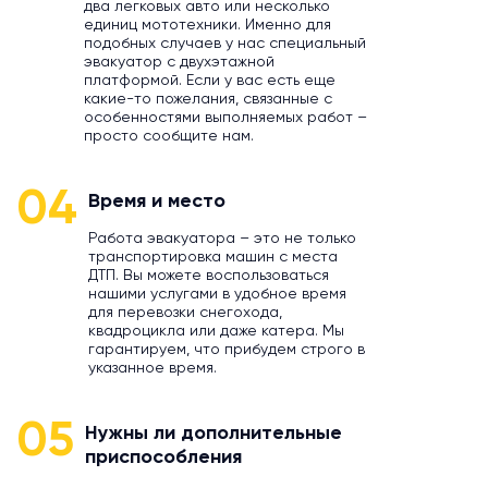
два легковых авто или несколько
единиц мототехники. Именно для
подобных случаев у нас специальный
эвакуатор с двухэтажной
платформой. Если у вас есть еще
какие-то пожелания, связанные с
особенностями выполняемых работ –
просто сообщите нам.
04
Время и место
Работа эвакуатора – это не только
транспортировка машин с места
ДТП. Вы можете воспользоваться
нашими услугами в удобное время
для перевозки снегохода,
квадроцикла или даже катера. Мы
гарантируем, что прибудем строго в
указанное время.
05
Нужны ли дополнительные
приспособления