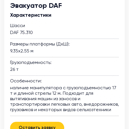
Эвакуатор DAF
Характеристики
Шасси
DAF 75.310
Размеры платформы (ДхШ):
9.35х2.55 м
Грузоподъемность:
26 т
Особенности:
наличие манипулятора с грузоподъемностью 17
т и длиной стрелы 12 м. Подходит для
вытягивания машин из заносов и
транспортировки легковых авто, внедорожников,
грузовиков и некоторых видов сельхозтехники
Оставить заявку