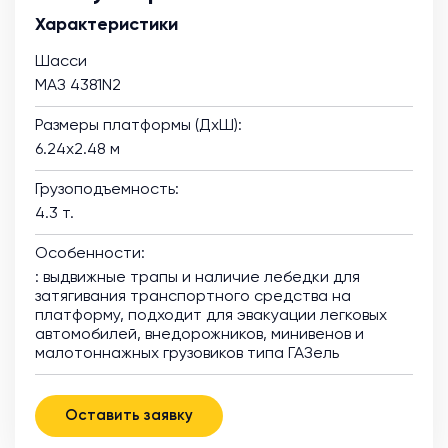
Характеристики
Шасси
МАЗ 4381N2
Размеры платформы (ДхШ):
6.24х2.48 м
Грузоподъемность:
4.3 т.
Особенности:
: выдвижные трапы и наличие лебедки для
затягивания транспортного средства на
платформу, подходит для эвакуации легковых
автомобилей, внедорожников, минивенов и
малотоннажных грузовиков типа ГАЗель
Оставить заявку